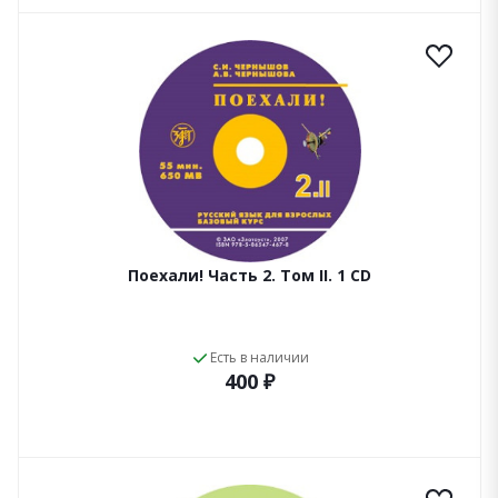
Поехали! Часть 2. Том II. 1 CD
Есть в наличии
400 ₽