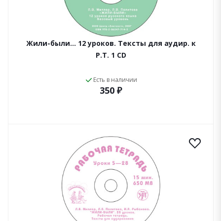
Жили-были... 12 уроков. Тексты для аудир. к
Р.Т. 1 CD
Есть в наличии
350 ₽