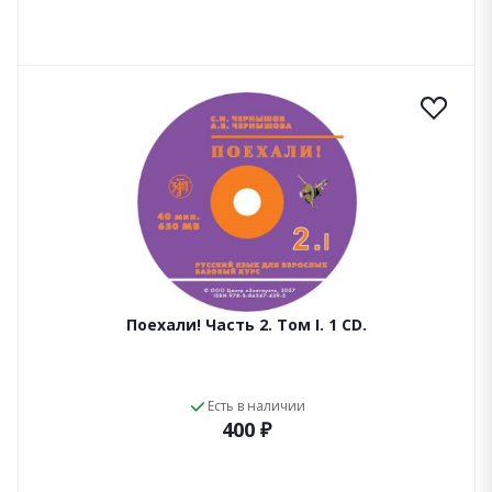
Поехали! Часть 2. Том I. 1 CD.
Есть в наличии
400 ₽