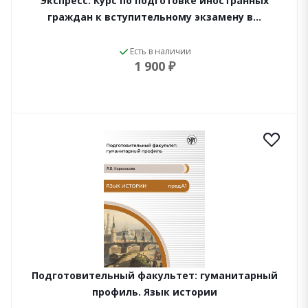
Экспресс. Курс по подготовке иностранных
граждан к вступительному экзамену в…
Есть в наличии
1 900 ₽
Подготовительный факультет: гуманитарный
профиль. Язык истории