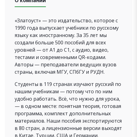
О компании
«Златоуст» — это издательство, которое с
1990 года выпускает учебники по русскому
языку как иностранному. За 35 лет мы
создали больше 500 пособий для всех
уровней — от А1 до С1, с аудио, видео,
тестами и современными QR-кодами.
Авторы — преподаватели ведущих вузов
страны, включая МГУ, СПбГУ и РУДН.
Студенты в 119 странах изучают русский по
нашим учебникам — потому что по ним
удобно работать. Всё, что нужно для урока,
— в одном месте: понятная теория, готовая
программа, комплект дополнительных
материалов. Наши пособия экспортируются
в 80 стран, а лицензионные версии выходят
в Китае, Турции, США и Германии.