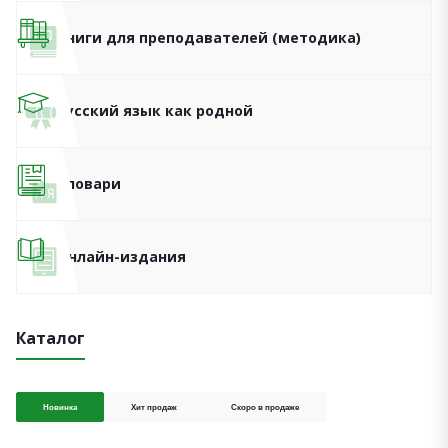
Книги для преподавателей (методика)
Русский язык как родной
Словари
Онлайн-издания
Каталог
Новинка
Хит продаж
Скоро в продаже