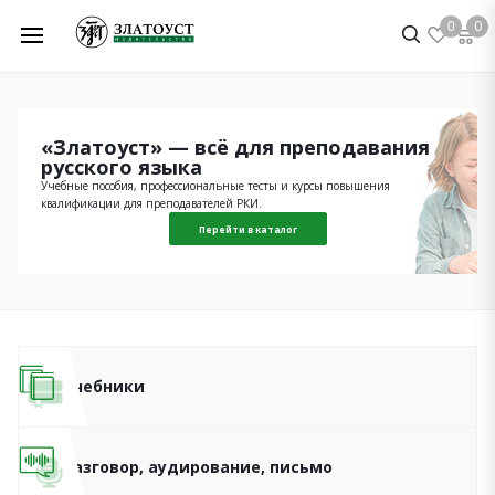
0
0
«Златоуст» — всё для преподавания
русского языка
Учебные пособия, профессиональные тесты и курсы повышения
квалификации для преподавателей РКИ.
Перейти в каталог
Учебники
Разговор, аудирование, письмо