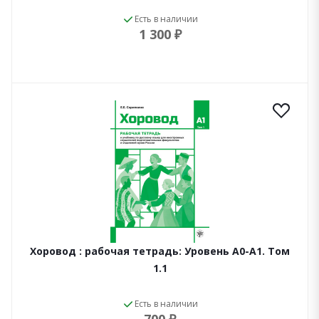
Есть в наличии
1 300 ₽
Хоровод : рабочая тетрадь: Уровень А0-А1. Том
1.1
Есть в наличии