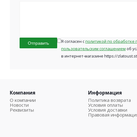
Я согласен с
политикой по обработке 
Отправить
пользовательским соглашением
об ус
в интернет-магазине https://zlatoust.s
Компания
Информация
О компании
Политика возврата
Новости
Условия оплаты
Реквизиты
Условия доставки
Правовая информаци