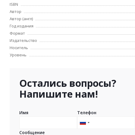
ISBN
Автор
Автор (англ)
Год издания
Формат
Издательство
Носитель
Уровень
Остались вопросы?
Напишите нам!
Имя
Телефон
Russia
+7
Сообщение