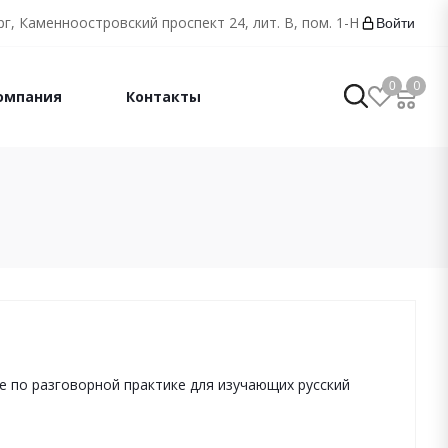
г, Каменноостровский проспект 24, лит. В, пом. 1-Н
Войти
0
0
омпания
Контакты
ие по разговорной практике для изучающих русский