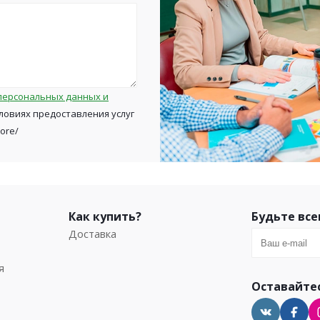
персональных данных и
ловиях предоставления услуг
tore/
Как купить?
Будьте все
Доставка
я
Оставайтес