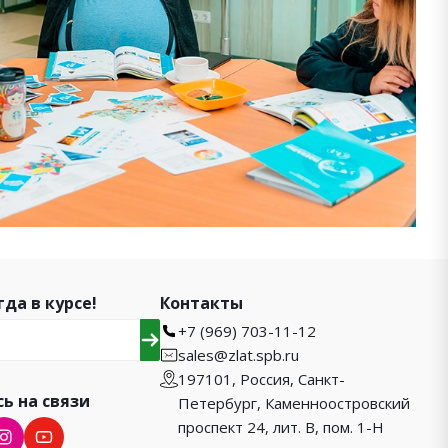
гда в курсе!
Контакты
+7 (969) 703-11-12
sales@zlat.spb.ru
197101, Россия, Санкт-
ь на связи
Петербург, Каменноостровский
проспект 24, лит. В, пом. 1-Н