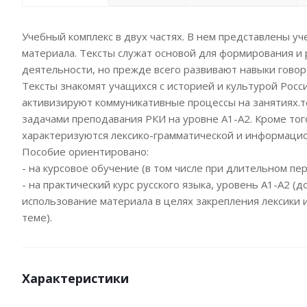
Учебный комплекс в двух частях. В нем представлены у
материала. Тексты служат основой для формирования и 
деятельности, но прежде всего развивают навыки говор
Тексты знакомят учащихся с историей и культурой Росс
активизируют коммуникативные процессы на занятиях.т
задачами преподавания РКИ на уровне А1-А2. Кроме тог
характеризуются лексико-грамматической и информаци
Пособие ориентировано:
- на курсовое обучение (в том числе при длительном пе
- на практический курс русского языка, уровень А1-А2 
использование материала в целях закрепления лексики
теме).
Характеристики