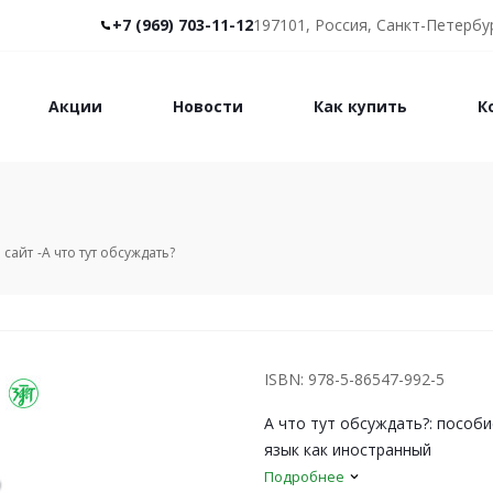
+7 (969) 703-11-12
197101, Россия, Санкт-Петербур
Акции
Новости
Как купить
К
 сайт
А что тут обсуждать?
ISBN: 978-5-86547-992-5
А что тут обсуждать?: пособ
язык как иностранный
Подробнее