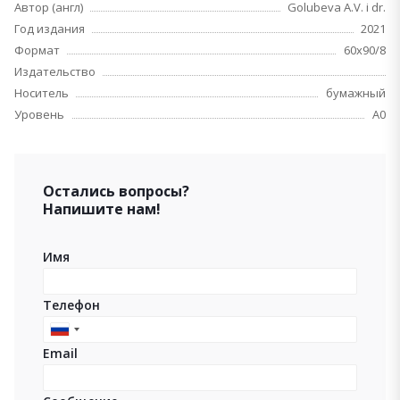
Автор (англ)
Golubeva A.V. i dr.
Год издания
2021
Формат
60х90/8
Издательство
Носитель
бумажный
Уровень
A0
Остались вопросы?
Напишите нам!
Имя
Телефон
Russia
Email
+7