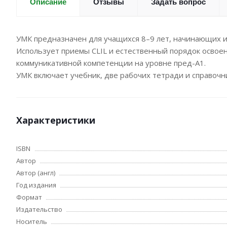
Отзывы
Задать вопрос
Описание
УМК предназначен для учащихся 8–9 лет, начинающих из
Использует приемы CLIL и естественный порядок освоени
коммуникативной компетенции на уровне пред-А1.
УМК включает учебник, две рабочих тетради и справочн
Характеристики
ISBN
Автор
Автор (англ)
Год издания
Формат
Издательство
Носитель