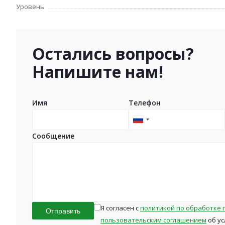
Уровень
Остались вопросы?
Напишите нам!
Имя
Телефон
Russia
+7
Сообщение
Я согласен с
политикой по обработке 
Отправить
пользовательским соглашением
об ус