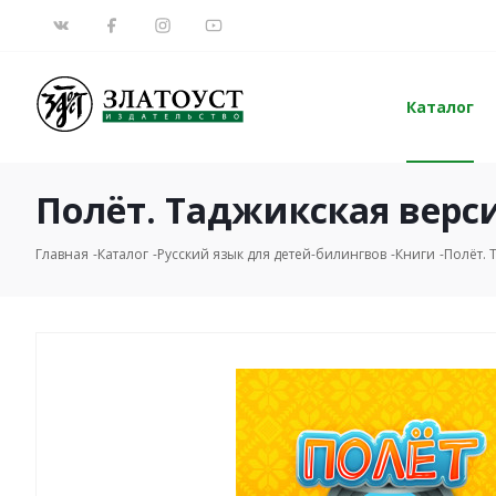
Каталог
Полёт. Таджикская верси
Главная
Каталог
Русский язык для детей-билингвов
Книги
Полёт. 