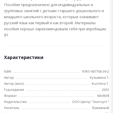
Пособие предназначено для индивидуальных и
групповых занятий с детьми старшего дошкольного и
младшего школьного возраста, которые осваивают
русский язык как первый и как второй. Материалы
пособия хорошо зарекомендовали себя при апробации.
В1
Характеристики
ISBN
978-5-907706-39-2
Автор
Кузьмина Т.
Автор (англ)
Kuzʹmina T.
Год издания
2023
Формат
60х90/8
Издательство
ООО Центр "Златоуст"
Носитель
бумажный