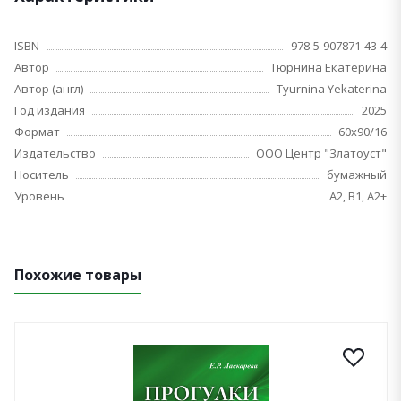
ISBN
978-5-907871-43-4
Автор
Тюрнина Екатерина
Автор (англ)
Tyurnina Yekaterina
Год издания
2025
Формат
60х90/16
Издательство
ООО Центр "Златоуст"
Носитель
бумажный
Уровень
A2, B1, A2+
Похожие товары