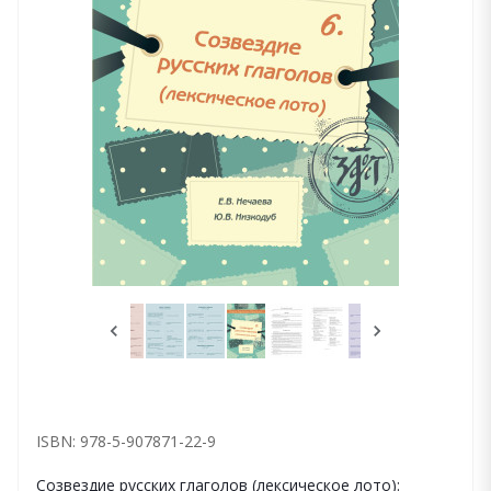
ISBN: 978-5-907871-22-9
Созвездие русских глаголов (лексическое лото):