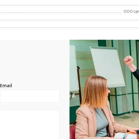
ООО Це
Email