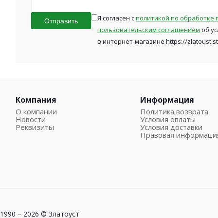
Я согласен с
политикой по обработке 
Отправить
пользовательским соглашением
об ус
в интернет-магазине https://zlatoust.s
Компания
Информация
О компании
Политика возврата
Новости
Условия оплаты
Реквизиты
Условия доставки
Правовая информаци
1990 – 2026 © Златоуст