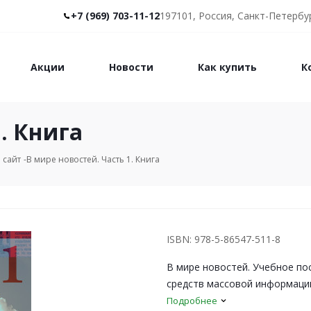
+7 (969) 703-11-12
197101, Россия, Санкт-Петербур
Акции
Новости
Как купить
К
. Книга
 сайт
В мире новостей. Часть 1. Книга
ISBN: 978-5-86547-511-8
В мире новостей. Учебное по
средств массовой информации
Подробнее