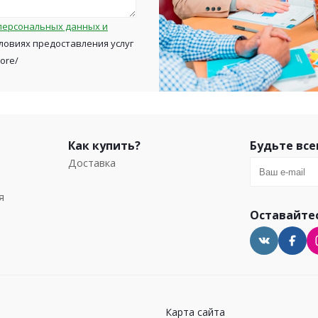
персональных данных и
ловиях предоставления услуг
tore/
Как купить?
Будьте все
Доставка
я
Оставайтес
Карта сайта