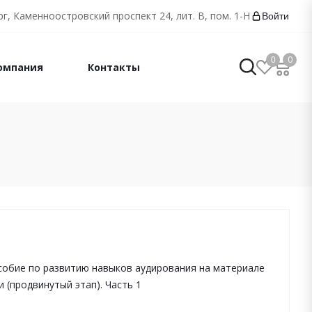
г, Каменноостровский проспект 24, лит. В, пом. 1-Н
Войти
0
0
омпания
Контакты
собие по развитию навыков аудирования на материале
 (продвинутый этап). Часть 1