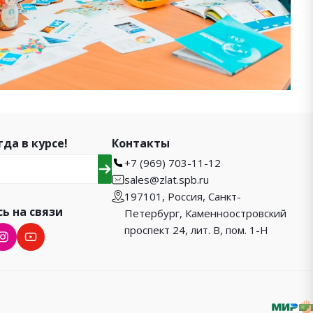
гда в курсе!
Контакты
+7 (969) 703-11-12
sales@zlat.spb.ru
197101, Россия, Санкт-
ь на связи
Петербург, Каменноостровский
проспект 24, лит. В, пом. 1-Н