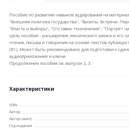
Пособие по развитию навыков аудирования на материал
"Внешняя политика государства", "Визиты. Встречи. Пе
"Власть и выборы", "Отставки. Назначения", "Портрет чи
Цель пособия - расширение лексического запаса и его 
чтения, письма и говорения на основе текстов публици
(В1). Может быть рекомендовано для подготовки к сдач
аудиоприложение и ключи.
Продолжение пособия см. выпуски 2, 3.
Характеристики
ISBN
Автор
Автор (англ)
Год издания