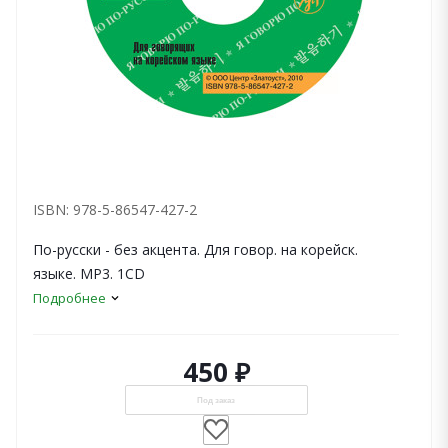
ISBN: 978-5-86547-427-2
По-русски - без акцента. Для говор. на корейск.
языке. МР3. 1CD
Подробнее
450 ₽
Под заказ