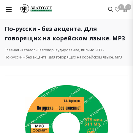
0
0
По-русски - без акцента. Для
говорящих на корейском языке. МР3
Главная
Каталог
Разговор, аудирование, письмо
CD
По-русски - без акцента. Для говорящих на корейском языке. МР3