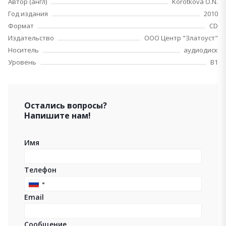
Автор (англ)
Korotkova O.N.
Год издания
2010
Формат
CD
Издательство
ООО Центр "Златоуст"
Носитель
аудиодиск
Уровень
B1
Остались вопросы?
Напишите нам!
Имя
Телефон
Russia
Email
+7
Сообщение