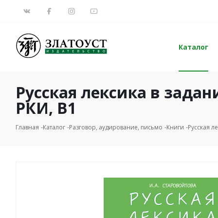
Каталог
Русская лексика в задани
РКИ, B1
Главная
Каталог
Разговор, аудирование, письмо
Книги
Русская ле