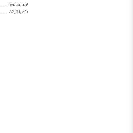
бумажный
A2, B1, A2+