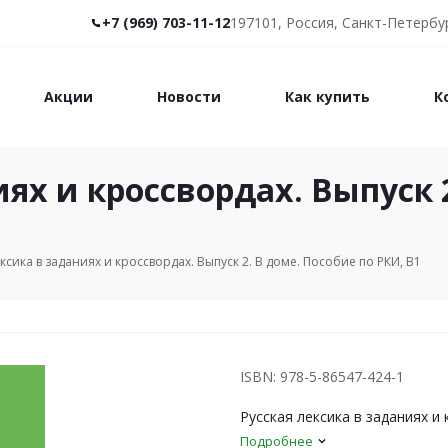
+7 (969) 703-11-12
197101, Россия, Санкт-Петербур
Акции
Новости
Как купить
К
ях и кроссвордах. Выпуск 
ксика в заданиях и кроссвордах. Выпуск 2. В доме. Пособие по РКИ, B1
ISBN: 978-5-86547-424-1
Русская лексика в заданиях и
Подробнее