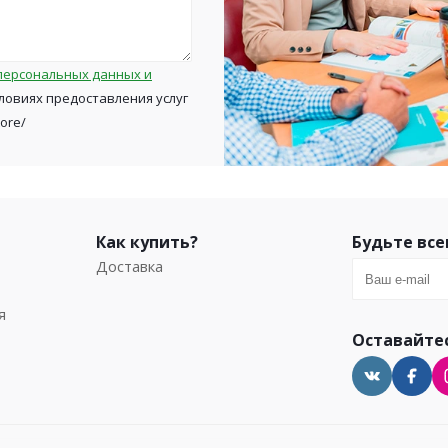
персональных данных и
ловиях предоставления услуг
tore/
Как купить?
Будьте все
Доставка
я
Оставайтес