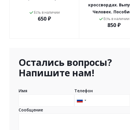
кроссвордах. Выпу
Человек. Пособ
Есть в наличии
650 ₽
Есть в наличии
850 ₽
Остались вопросы?
Напишите нам!
Имя
Телефон
Russia
+7
Сообщение