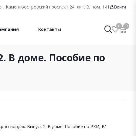
г, Каменноостровский проспект 24, лит. В, пом. 1-Н
Войти
0
0
омпания
Контакты
2. В доме. Пособие по
 кроссвордах. Выпуск 2. В доме. Пособие по РКИ, B1