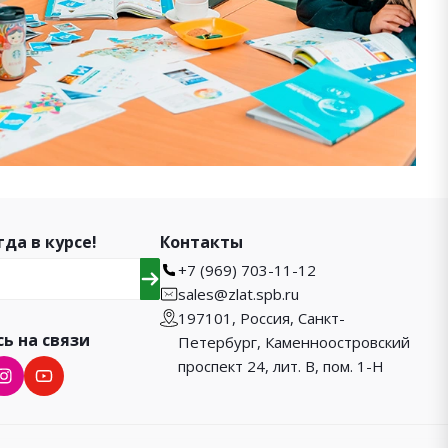
гда в курсе!
Контакты
+7 (969) 703-11-12
sales@zlat.spb.ru
197101, Россия, Санкт-
ь на связи
Петербург, Каменноостровский
проспект 24, лит. В, пом. 1-Н