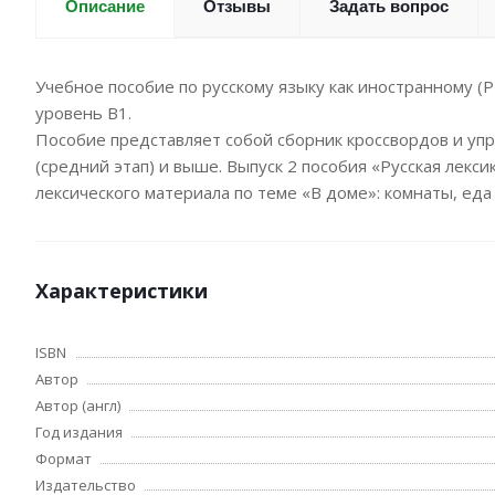
Отзывы
Задать вопрос
Описание
Учебное пособие по русскому языку как иностранному (Р
уровень В1.
Пособие представляет собой сборник кроссвордов и упр
(средний этап) и выше. Выпуск 2 пособия «Русская лекс
лексического материала по теме «В доме»: комнаты, еда 
Характеристики
ISBN
Автор
Автор (англ)
Год издания
Формат
Издательство