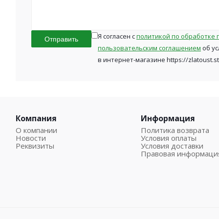
Я согласен с
политикой по обработке 
Отправить
пользовательским соглашением
об ус
в интернет-магазине https://zlatoust.s
Компания
Информация
О компании
Политика возврата
Новости
Условия оплаты
Реквизиты
Условия доставки
Правовая информаци