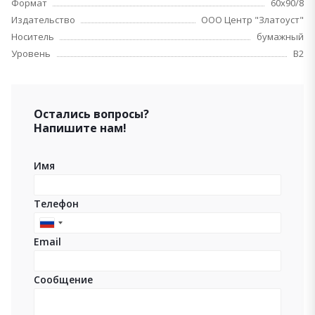
Формат
60х90/8
Издательство
ООО Центр "Златоуст"
Носитель
бумажный
Уровень
B2
Остались вопросы?
Напишите нам!
Имя
Телефон
Russia
Email
+7
Сообщение