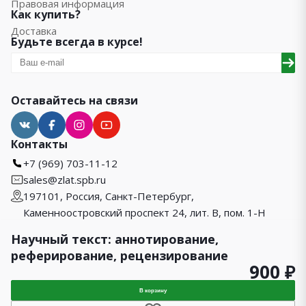
Правовая информация
Как купить?
Доставка
Будьте всегда в курсе!
Оставайтесь на связи
Контакты
+7 (969) 703-11-12
sales@zlat.spb.ru
197101, Россия, Санкт-Петербург,
Каменноостровский проспект 24, лит. В, пом. 1-Н
Научный текст: аннотирование,
реферирование, рецензирование
900 ₽
1990 – 2026 © Златоуст
Карта сайта
В корзину