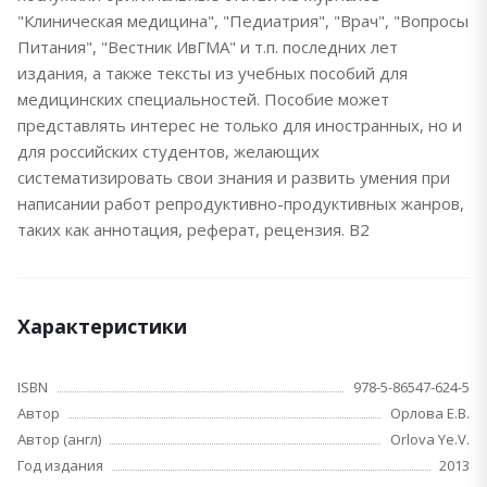
"Клиническая медицина", "Педиатрия", "Врач", "Вопросы
Питания", "Вестник ИвГМА" и т.п. последних лет
издания, а также тексты из учебных пособий для
медицинских специальностей. Пособие может
представлять интерес не только для иностранных, но и
для российских студентов, желающих
систематизировать свои знания и развить умения при
написании работ репродуктивно-продуктивных жанров,
таких как аннотация, реферат, рецензия. В2
Характеристики
ISBN
978-5-86547-624-5
Автор
Орлова Е.В.
Автор (англ)
Orlova Ye.V.
Год издания
2013