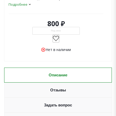
Подробнее
800 ₽
Под заказ
Нет в наличии
Описание
Отзывы
Задать вопрос