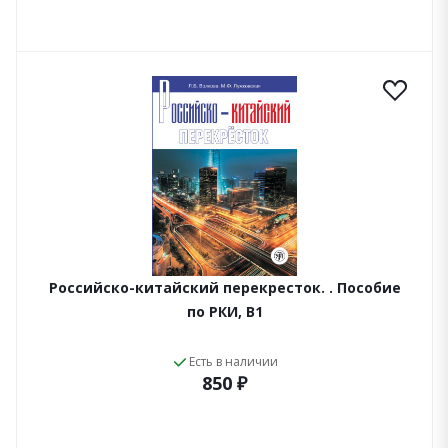
Российско-китайский перекресток. . Пособие
по РКИ, B1
Есть в наличии
850 ₽