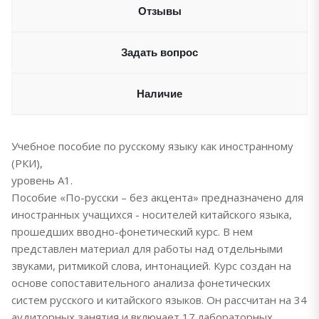
Отзывы
Задать вопрос
Наличие
Учебное пособие по русскому языку как иностранному
(РКИ),
уровень А1.
Пособие «По-русски – без акцента» предназначено для
иностранных учащихся - носителей китайского языка,
прошедших вводно-фонетический курс. В нем
представлен материал для работы над отдельными
звуками, ритмикой слова, интонацией. Курс создан на
основе сопоставительного анализа фонетических
систем русского и китайского языков. Он рассчитан на 34
аудиторных занятия и включает 17 лабораторных