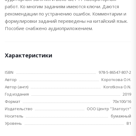
работ. Ко многим заданиям имеются ключи. Даются
рекомендации по устранению ошибок. Комментарии и
формулировки заданий переведены на китайский язык.
Пособие снабжено аудиоприложением.
Характеристики
ISBN
978-5-86547-807-2
Автор
Короткова О.Н.
Автор (англ)
Korotkova O.N.
Год издания
2019
Формат
70x100/16
Издательство
ООО Центр "Златоуст"
Носитель
бумажный
Уровень
B1