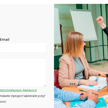
Email
персональных данных и
ловиях предоставления услуг
tore/