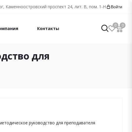
г, Каменноостровский проспект 24, лит. В, пом. 1-Н
Войти
0
0
омпания
Контакты
одство для
: методическое руководство для преподавателя