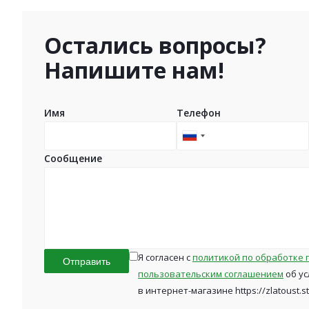
Остались вопросы?
Напишите нам!
Имя
Телефон
Russia
+7
Сообщение
Я согласен с
политикой по обработке 
Отправить
пользовательским соглашением
об ус
в интернет-магазине https://zlatoust.s