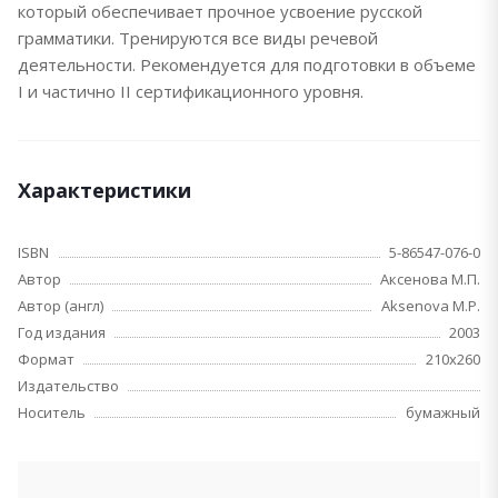
который обеспечивает прочное усвоение русской
грамматики. Тренируются все виды речевой
деятельности. Рекомендуется для подготовки в объеме
I и частично II сертификационного уровня.
Характеристики
ISBN
5-86547-076-0
Автор
Аксенова М.П.
Автор (англ)
Aksenova M.P.
Год издания
2003
Формат
210х260
Издательство
Носитель
бумажный