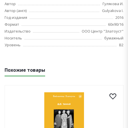
Автор
Гулякова И.
Автор (англ)
Gulyakova I.
Год издания
2016
Формат
60x90/16
Издательство
ООО Центр "Златоуст"
Носитель
бумажный
Уровень
B2
Похожие товары