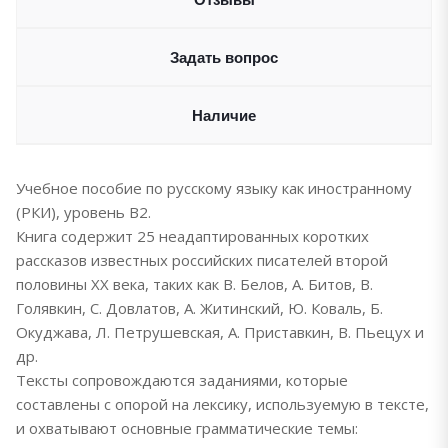
Задать вопрос
Наличие
Учебное пособие по русскому языку как иностранному
(РКИ), уровень В2.
Книга содержит 25 неадаптированных коротких
рассказов известных российских писателей второй
половины ХХ века, таких как В. Белов, А. Битов, В.
Голявкин, С. Довлатов, А. Житинский, Ю. Коваль, Б.
Окуджава, Л. Петрушевская, А. Приставкин, В. Пьецух и
др.
Тексты сопровождаются заданиями, которые
составлены с опорой на лексику, используемую в тексте,
и охватывают основные грамматические темы: