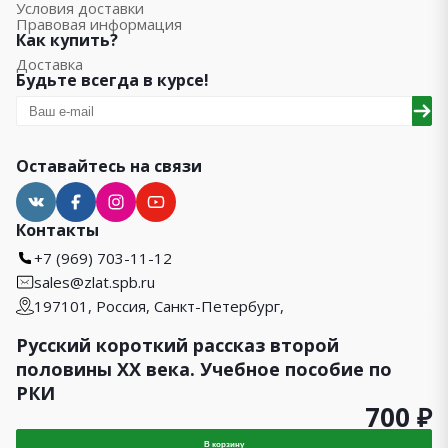
Условия доставки
Правовая информация
Как купить?
Доставка
Будьте всегда в курсе!
Оставайтесь на связи
Контакты
+7 (969) 703-11-12
sales@zlat.spb.ru
197101, Россия, Санкт-Петербург,
Каменноостровский проспект 24, лит. В, пом. 1-Н
Русский короткий рассказ второй
половины ХХ века. Учебное пособие по
РКИ
700 ₽
1990 – 2026 © Златоуст
Карта сайта
В корзину