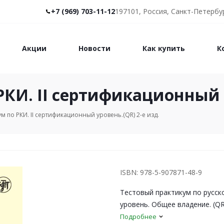
+7 (969) 703-11-12
197101, Россия, Санкт-Петербур
Акции
Новости
Как купить
К
КИ. II сертификационный у
м по РКИ. II сертификационный уровень.(QR) 2-е изд.
ISBN: 978-5-907871-48-9
Тестовый практикум по русск
уровень. Общее владение. (QR)
Подробнее