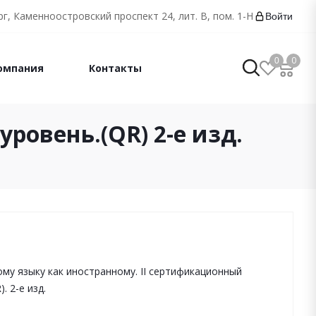
г, Каменноостровский проспект 24, лит. В, пом. 1-Н
Войти
0
0
омпания
Контакты
ровень.(QR) 2-е изд.
ому языку как иностранному. II сертификационный
. 2-е изд.