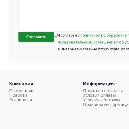
Я согласен с
политикой по обработке 
Отправить
пользовательским соглашением
об ус
в интернет-магазине https://zlatoust.s
Компания
Информация
О компании
Политика возврата
Новости
Условия оплаты
Реквизиты
Условия доставки
Правовая информаци