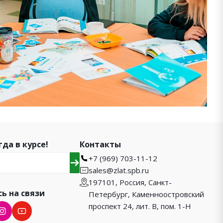
гда в курсе!
Контакты
+7 (969) 703-11-12
sales@zlat.spb.ru
197101, Россия, Санкт-
ь на связи
Петербург, Каменноостровский
проспект 24, лит. В, пом. 1-Н