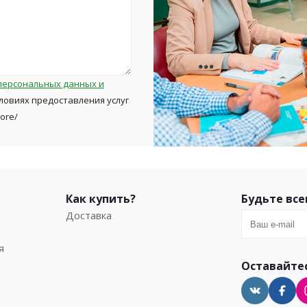
персональных данных и
ловиях предоставления услуг
tore/
Как купить?
Будьте все
Доставка
я
Оставайтес