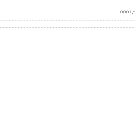
ООО Це