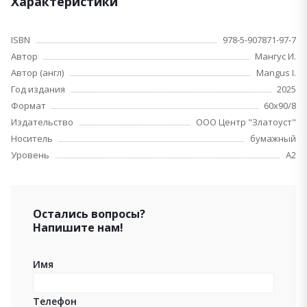
Характеристики
ISBN
978-5-907871-97-7
Автор
Мангус И.
Автор (англ)
Mangus I.
Год издания
2025
Формат
60х90/8
Издательство
ООО Центр "Златоуст"
Носитель
бумажный
Уровень
A2
Остались вопросы?
Напишите нам!
Имя
Телефон