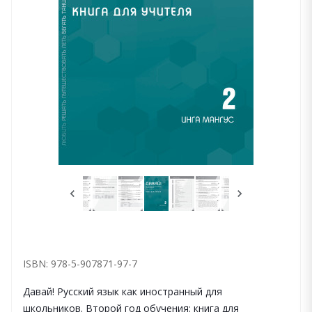
ISBN: 978-5-907871-97-7
Давай! Русский язык как иностранный для
школьников. Второй год обучения: книга для