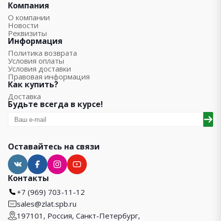
Компания
О компании
Новости
Реквизиты
Информация
Политика возврата
Условия оплаты
Условия доставки
Правовая информация
Как купить?
Доставка
Будьте всегда в курсе!
Оставайтесь на связи
Контакты
+7 (969) 703-11-12
sales@zlat.spb.ru
197101, Россия, Санкт-Петербург,