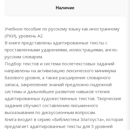
Наличие
Учебное пособие по русскому языку как иностранному
(РКИ), уровень А2.
В книге представлены адаптированные тексты с
проставленными ударениями, иллюстрациями, англо-
русским словарем.
Подбор текстов и система послетекстовых заданий
направлены на активизацию лексического минимума
базового уровня, а также расширение словарного
запаса, закрепление знаний предложно-падежной
системы и дальнейшее развитие навыков чтения
адаптированных художественных текстов. Творческие
задания обучают составлению письменного
высказывания по дискуссионным вопросам.
Книга входит в серию «Библиотека Златоуста», которая
предлагает адаптированные тексты для 5 уровней