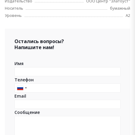
Издательство
ООО Центр "Златоуст"
Носитель
бумажный
Уровень
A2
Остались вопросы?
Напишите нам!
Имя
Телефон
Russia
Email
+7
Сообщение