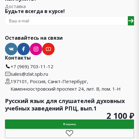
Доставка
Будьте всегда в курсе!
Оставайтесь на связи
Контакты
+7 (969) 703-11-12
sales@zlat.spb.ru
197101, Россия, Санкт-Петербург,
Каменноостровский проспект 24, лит. В, пом. 1-Н
Русский язык для слушателей духовных
учебных заведений РПЦ, вып.1
2 100 ₽
1990 – 2026 © Златоуст
Карта сайта
В корзину