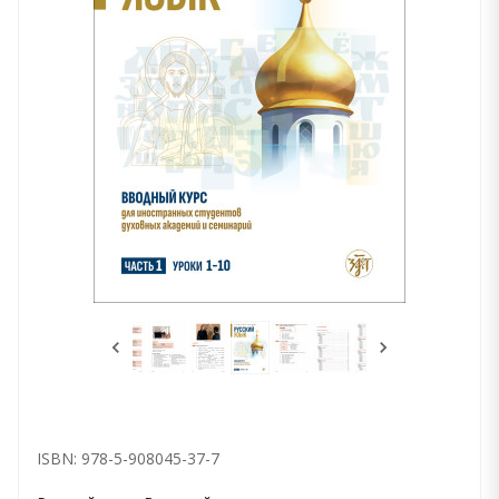
ISBN: 978-5-908045-37-7