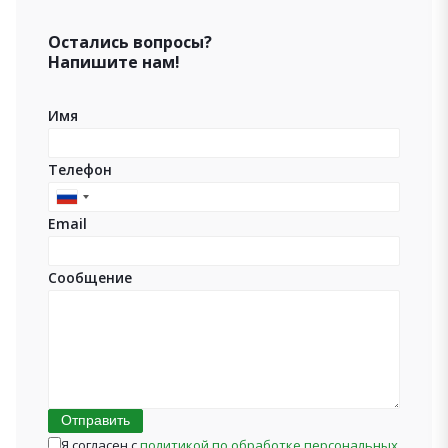
Остались вопросы?
Напишите нам!
Имя
Телефон
Russia
Email
+7
Сообщение
Отправить
Я согласен с
политикой по обработке персональных