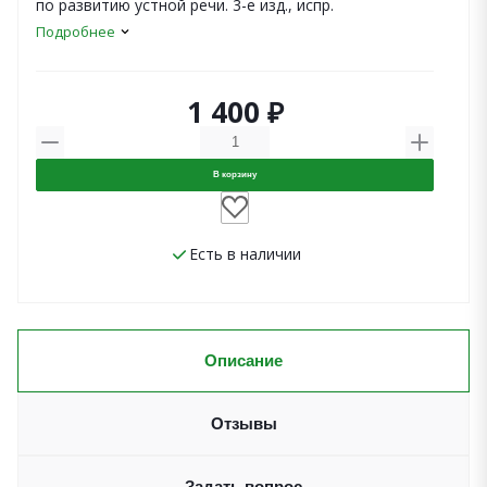
по развитию устной речи. 3-е изд., испр.
Подробнее
1 400 ₽
В корзину
Есть в наличии
Описание
Отзывы
Задать вопрос