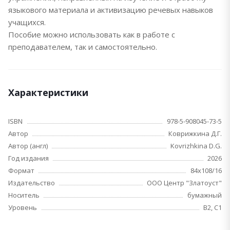
языкового материала и активизацию речевых навыков
учащихся.
Пособие можно использовать как в работе с
преподавателем, так и самостоятельно.
Характеристики
ISBN
978-5-908045-73-5
Автор
Коврижкина Д.Г.
Автор (англ)
Kovrizhkina D.G.
Год издания
2026
Формат
84х108/16
Издательство
ООО Центр "Златоуст"
Носитель
бумажный
Уровень
B2, C1