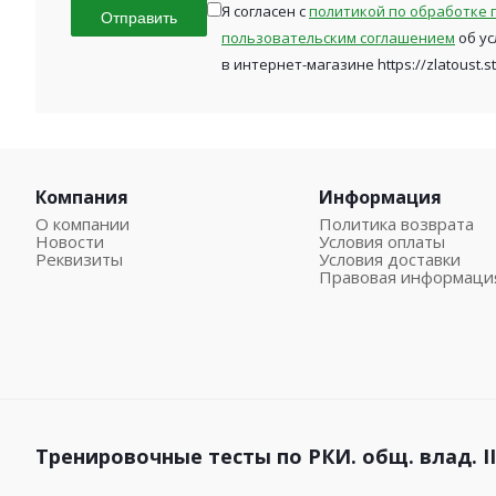
Я согласен с
политикой по обработке 
Отправить
пользовательским соглашением
об ус
в интернет-магазине https://zlatoust.s
Компания
Информация
О компании
Политика возврата
Новости
Условия оплаты
Реквизиты
Условия доставки
Правовая информаци
Тренировочные тесты по РКИ. общ. влад. III 
1990 – 2026 © Златоуст