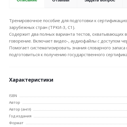
Тренировочное пособие для подготовки к сертификацио
зарубежных стран (ТРКИ-3, С1).
Содержит два полных варианта тестов, охватывающих все
говорение. Включает видео-, аудиофайлы с доступом ч
Помогает систематизировать знания словарного запаса 
подготовиться к получению государственного сертифи
Характеристики
ISBN
Автор
Автор (англ)
Год издания
Формат