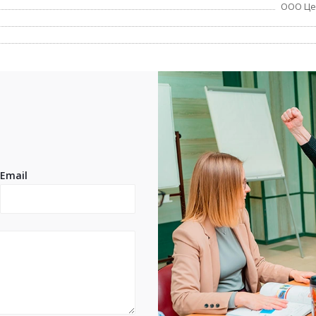
ООО Це
Email