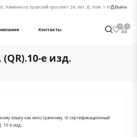
г, Каменноостровский проспект 24, лит. В, пом. 1-Н
Войти
0
0
омпания
Контакты
 (QR).10-е изд.
кому языку как иностранному. III сертификационный
 10-е изд.