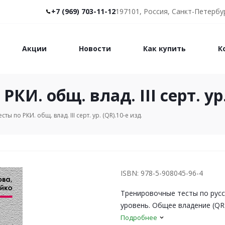
+7 (969) 703-11-12
197101, Россия, Санкт-Петербур
Акции
Новости
Как купить
К
И. общ. влад. III серт. ур.
ы по РКИ. общ. влад. III серт. ур. (QR).10-е изд.
ISBN: 978-5-908045-96-4
Тренировочные тесты по русс
уровень. Общее владение (QR).
Подробнее