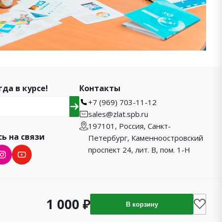
гда в курсе!
Контакты
+7 (969) 703-11-12
sales@zlat.spb.ru
197101, Россия, Санкт-
ь на связи
Петербург, Каменноостровский
проспект 24, лит. В, пом. 1-Н
1 000 ₽
В корзину