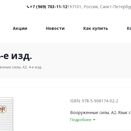
+7 (969) 703-11-12
197101, Россия, Санкт-Петербур
Акции
Новости
Как купить
К
-е изд.
нные силы. А2. 4-е изд.
ISBN: 978-5-908174-02-2
Вооруженные силы. А2. Язык с
Подробнее