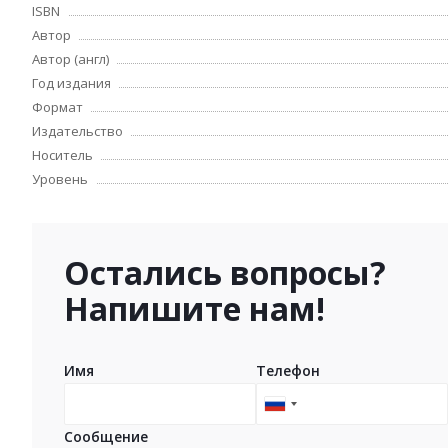
ISBN
Автор
Автор (англ)
Год издания
Формат
Издательство
Носитель
Уровень
Остались вопросы?
Напишите нам!
Имя
Телефон
Russia
+7
Сообщение