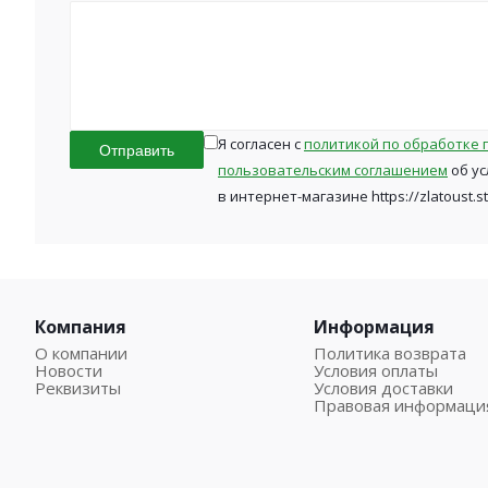
Я согласен с
политикой по обработке 
Отправить
пользовательским соглашением
об ус
в интернет-магазине https://zlatoust.s
Компания
Информация
О компании
Политика возврата
Новости
Условия оплаты
Реквизиты
Условия доставки
Правовая информаци