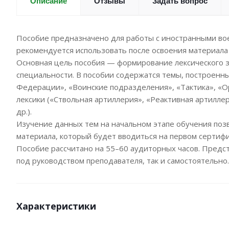
Отзывы
Задать вопрос
Описание
Пособие предназначено для работы с иностранными во
рекомендуется использовать после освоения материала 
Основная цель пособия — формирование лексического з
специальности. В пособии содержатся темы, построенн
Федерации», «Воинские подразделения», «Тактика», «Ор
лексики («Ствольная артиллерия», «Реактивная артилле
др.).
Изучение данных тем на начальном этапе обучения поз
материала, который будет вводиться на первом сертиф
Пособие рассчитано на 55–60 аудиторных часов. Предст
под руководством преподавателя, так и самостоятельно.
Характеристики