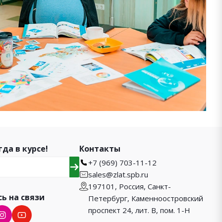
гда в курсе!
Контакты
+7 (969) 703-11-12
sales@zlat.spb.ru
197101, Россия, Санкт-
ь на связи
Петербург, Каменноостровский
проспект 24, лит. В, пом. 1-Н