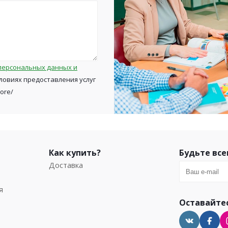
персональных данных и
ловиях предоставления услуг
tore/
Как купить?
Будьте все
Доставка
я
Оставайтес