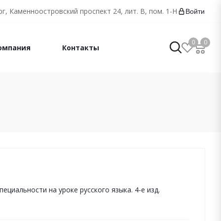
г, Каменноостровский проспект 24, лит. В, пом. 1-Н
Войти
0
0
омпания
Контакты
пециальности на уроке русского языка. 4-е изд.