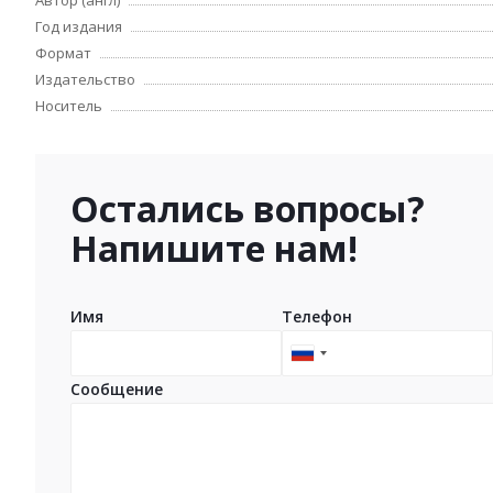
Автор (англ)
Год издания
Формат
Издательство
Носитель
Остались вопросы?
Напишите нам!
Имя
Телефон
Russia
+7
Сообщение