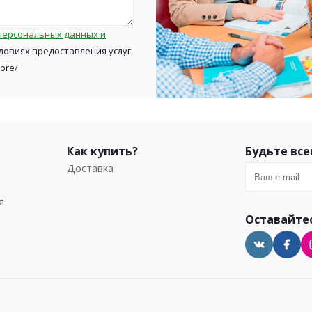
персональных данных и
ловиях предоставления услуг
tore/
Как купить?
Будьте все
Доставка
я
Оставайтес