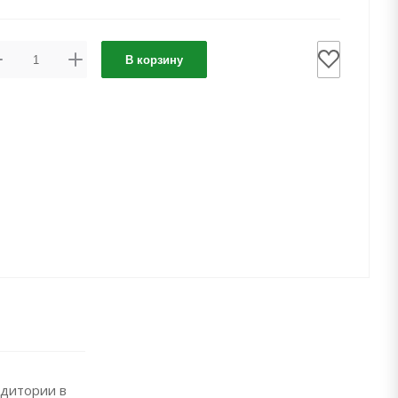
В корзину
удитории в