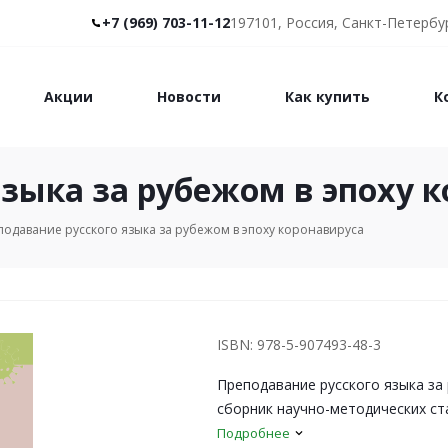
+7 (969) 703-11-12
197101, Россия, Санкт-Петербур
Акции
Новости
Как купить
К
языка за рубежом в эпоху 
подавание русского языка за рубежом в эпоху коронавируса
ISBN: 978-5-907493-48-3
Преподавание русского языка за
сборник научно-методических ст
Подробнее