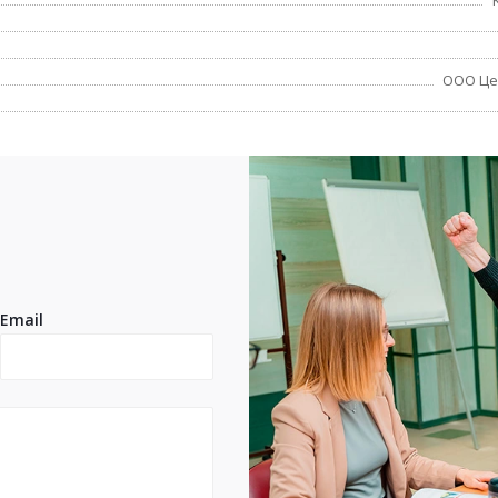
ООО Це
Email