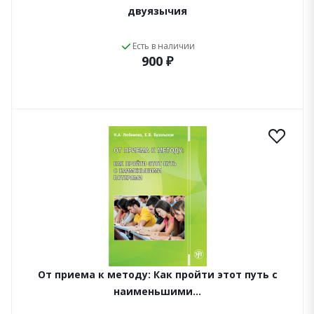
двуязычия
Есть в наличии
900 ₽
От приема к методу: Как пройти этот путь с
наименьшими…